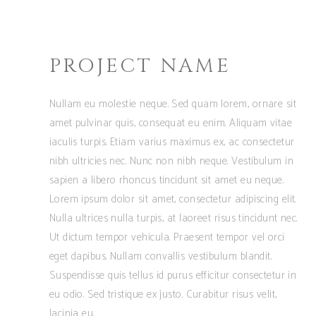
PROJECT NAME
Nullam eu molestie neque. Sed quam lorem, ornare sit
amet pulvinar quis, consequat eu enim. Aliquam vitae
iaculis turpis. Etiam varius maximus ex, ac consectetur
nibh ultricies nec. Nunc non nibh neque. Vestibulum in
sapien a libero rhoncus tincidunt sit amet eu neque.
Lorem ipsum dolor sit amet, consectetur adipiscing elit.
Nulla ultrices nulla turpis, at laoreet risus tincidunt nec.
Ut dictum tempor vehicula. Praesent tempor vel orci
eget dapibus. Nullam convallis vestibulum blandit.
Suspendisse quis tellus id purus efficitur consectetur in
eu odio. Sed tristique ex justo. Curabitur risus velit,
lacinia eu.