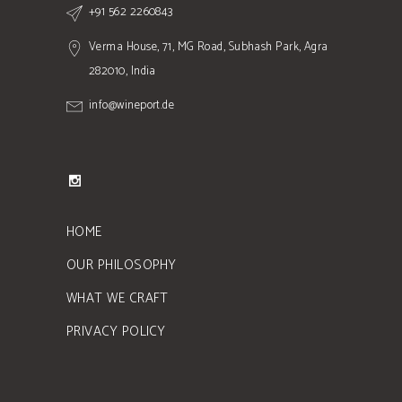
+91 562 2260843
Verma House, 71, MG Road, Subhash Park, Agra
282010, India
info@wineport.de
HOME
OUR PHILOSOPHY
WHAT WE CRAFT
PRIVACY POLICY