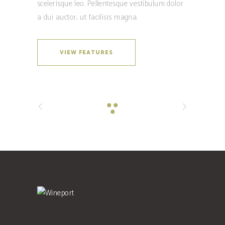
scelerisque leo. Pellentesque vestibulum dolor
a dui auctor, ut facilisis magna.
VIEW FEATURES