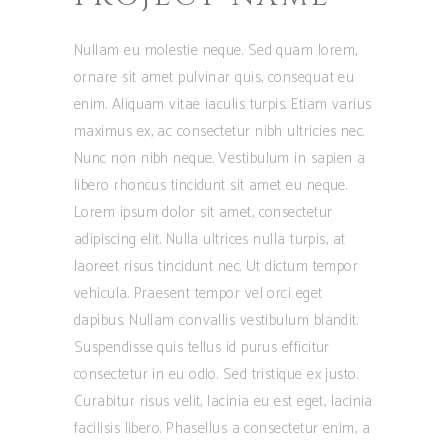
Nullam eu molestie neque. Sed quam lorem,
ornare sit amet pulvinar quis, consequat eu
enim. Aliquam vitae iaculis turpis. Etiam varius
maximus ex, ac consectetur nibh ultricies nec.
Nunc non nibh neque. Vestibulum in sapien a
libero rhoncus tincidunt sit amet eu neque.
Lorem ipsum dolor sit amet, consectetur
adipiscing elit. Nulla ultrices nulla turpis, at
laoreet risus tincidunt nec. Ut dictum tempor
vehicula. Praesent tempor vel orci eget
dapibus. Nullam convallis vestibulum blandit.
Suspendisse quis tellus id purus efficitur
consectetur in eu odio. Sed tristique ex justo.
Curabitur risus velit, lacinia eu est eget, lacinia
facilisis libero. Phasellus a consectetur enim, a