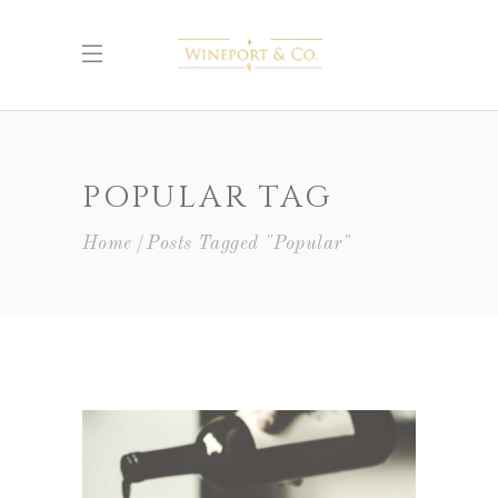
POPULAR TAG
Home
Posts Tagged "Popular"