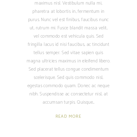
maximus nisl. Vestibulum nulla mi,
pharetra at lobortis in, fermentum in
purus. Nunc vel est finibus, faucibus nunc
ut, rutrum mi. Fusce blandit massa velit,
vel commodo est vehicula quis. Sed
fringilla lacus id nisi faucibus, ac tincidunt
tellus semper. Sed vitae sapien quis
magna ultricies maximus in eleifend libero.
Sed placerat tellus congue condimentum
scelerisque. Sed quis commodo nisl,
egestas commodo quam. Donec ac neque
nibh. Suspendisse ac consectetur nisl, at
accumsan turpis. Quisque
READ MORE