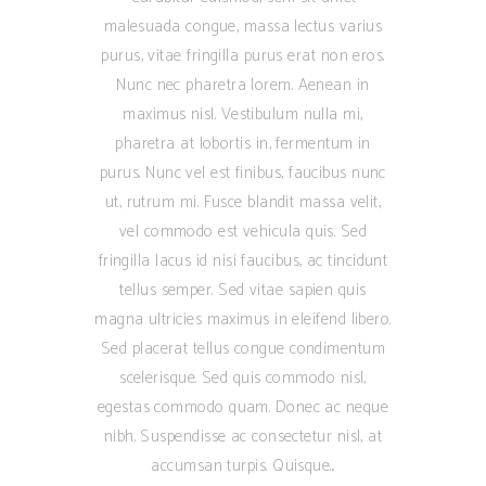
malesuada congue, massa lectus varius
purus, vitae fringilla purus erat non eros.
Nunc nec pharetra lorem. Aenean in
maximus nisl. Vestibulum nulla mi,
pharetra at lobortis in, fermentum in
purus. Nunc vel est finibus, faucibus nunc
ut, rutrum mi. Fusce blandit massa velit,
vel commodo est vehicula quis. Sed
fringilla lacus id nisi faucibus, ac tincidunt
tellus semper. Sed vitae sapien quis
magna ultricies maximus in eleifend libero.
Sed placerat tellus congue condimentum
scelerisque. Sed quis commodo nisl,
egestas commodo quam. Donec ac neque
nibh. Suspendisse ac consectetur nisl, at
accumsan turpis. Quisque