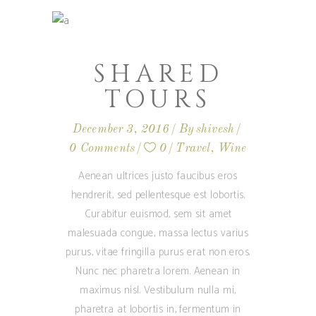
SHARED
TOURS
December 3, 2016
By
shivesh
0 Comments
0
Travel
,
Wine
Aenean ultrices justo faucibus eros
hendrerit, sed pellentesque est lobortis.
Curabitur euismod, sem sit amet
malesuada congue, massa lectus varius
purus, vitae fringilla purus erat non eros.
Nunc nec pharetra lorem. Aenean in
maximus nisl. Vestibulum nulla mi,
pharetra at lobortis in, fermentum in