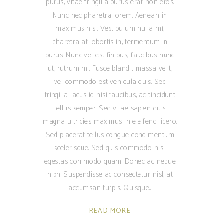
purus, vitae fringilla purus erat non eros.
Nunc nec pharetra lorem. Aenean in
maximus nisl. Vestibulum nulla mi,
pharetra at lobortis in, fermentum in
purus. Nunc vel est finibus, faucibus nunc
ut, rutrum mi. Fusce blandit massa velit,
vel commodo est vehicula quis. Sed
fringilla lacus id nisi faucibus, ac tincidunt
tellus semper. Sed vitae sapien quis
magna ultricies maximus in eleifend libero.
Sed placerat tellus congue condimentum
scelerisque. Sed quis commodo nisl,
egestas commodo quam. Donec ac neque
nibh. Suspendisse ac consectetur nisl, at
accumsan turpis. Quisque
READ MORE